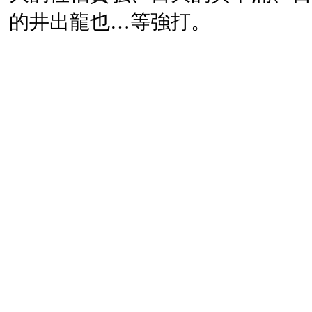
的井出龍也…等強打。