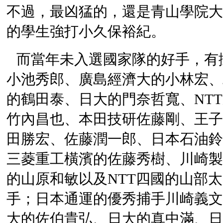
不過，最凶猛的，還是青山學院大
的學生強打小久保裕紀。
而當年未入選國家隊的好手，有
小池秀郎、廣島經濟大的小林宏、
的鶴田泰、日大的門奈哲寬、
NTT
竹內昌也、本田技研佐藤剛、王子
田勝宏、佐藤潤一郎、日本石油鈴
三菱重工橫濱的佐藤秀樹、川崎製
的山原和敏以及
NTT
四國的山部太
手；日本通運的優秀捕手川崎義文
大的佐伯貴弘、日大的真中滿、日